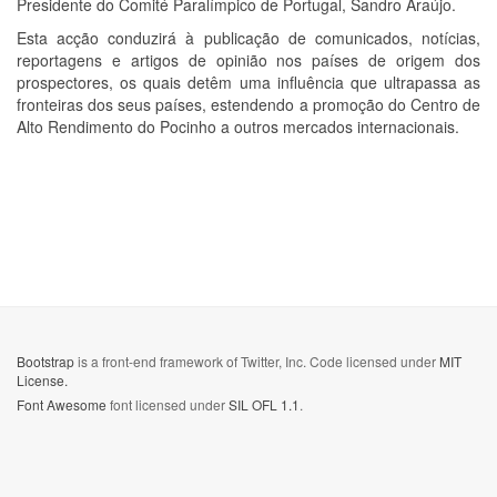
Presidente do Comité Paralímpico de Portugal, Sandro Araújo.
Esta acção conduzirá à publicação de comunicados, notícias,
reportagens e artigos de opinião nos países de origem dos
prospectores, os quais detêm uma influência que ultrapassa as
fronteiras dos seus países, estendendo a promoção do Centro de
Alto Rendimento do Pocinho a outros mercados internacionais.
Bootstrap
is a front-end framework of Twitter, Inc. Code licensed under
MIT
License.
Font Awesome
font licensed under
SIL OFL 1.1
.